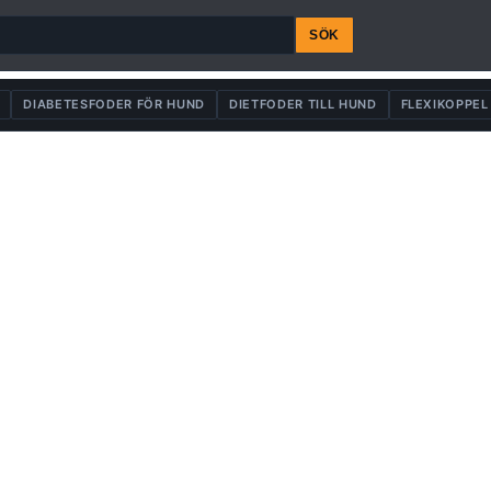
SÖK
DIABETESFODER FÖR HUND
DIETFODER TILL HUND
FLEXIKOPPEL