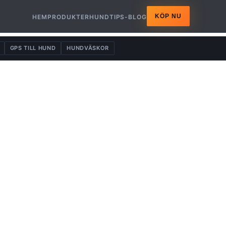
KÖP NU
HEM
PRODUKTER
HUNDTIPS-BLOG
GPS TILL HUND
HUNDVÄSKOR