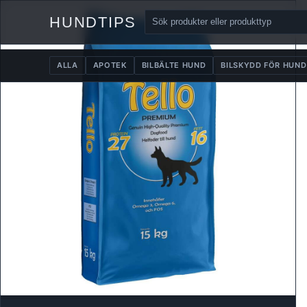
HUNDTIPS
ALLA
APOTEK
BILBÄLTE HUND
BILSKYDD FÖR HUND