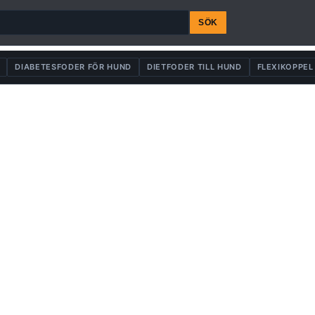
SÖK
DIABETESFODER FÖR HUND
DIETFODER TILL HUND
FLEXIKOPPEL