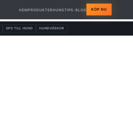
KÖP NU
HEM
PRODUKTER
HUNDTIPS-BLOG
GPS TILL HUND
HUNDVÄSKOR