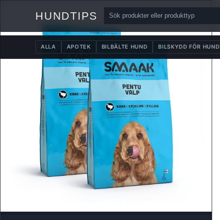
HUNDTIPS
ALLA
APOTEK
BILBÄLTE HUND
BILSKYDD FÖR HUND