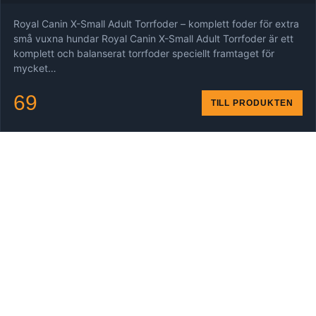
Royal Canin X-Small Adult Torrfoder – komplett foder för extra
små vuxna hundar Royal Canin X-Small Adult Torrfoder är ett
komplett och balanserat torrfoder speciellt framtaget för
mycket…
69
TILL PRODUKTEN