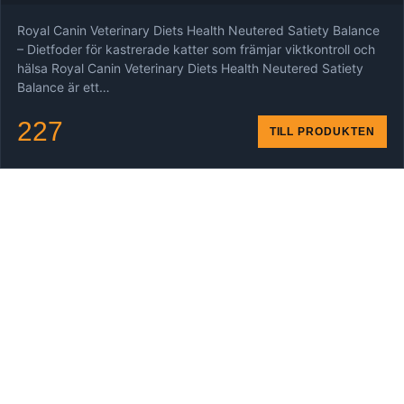
Royal Canin Veterinary Diets Health Neutered Satiety Balance
– Dietfoder för kastrerade katter som främjar viktkontroll och
hälsa Royal Canin Veterinary Diets Health Neutered Satiety
Balance är ett…
227
TILL PRODUKTEN