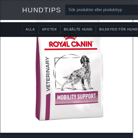
HUNDTIPS
ALLA
APOTEK
BILBÄLTE HUND
BILSKYDD FÖR HUND