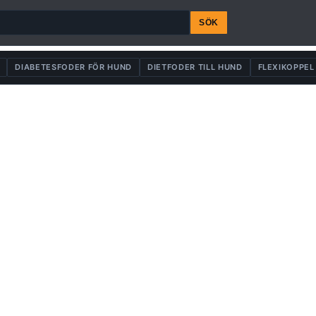
SÖK
DIABETESFODER FÖR HUND
DIETFODER TILL HUND
FLEXIKOPPEL