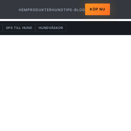
KÖP NU
HEM
PRODUKTER
HUNDTIPS-BLOG
GPS TILL HUND
HUNDVÄSKOR