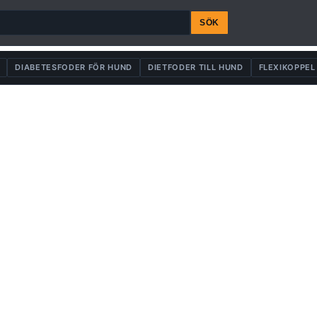
SÖK
DIABETESFODER FÖR HUND
DIETFODER TILL HUND
FLEXIKOPPEL