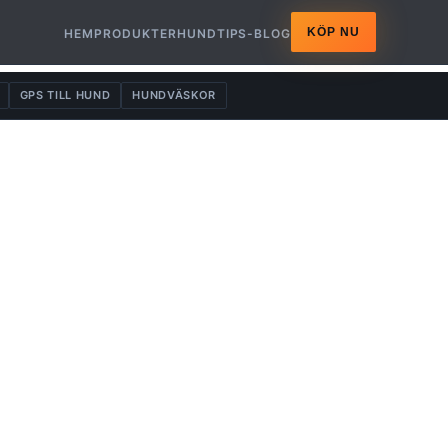
KÖP NU
HEM
PRODUKTER
HUNDTIPS-BLOG
GPS TILL HUND
HUNDVÄSKOR