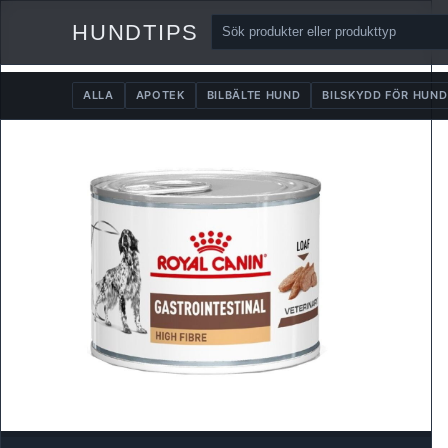
HUNDTIPS
ALLA
APOTEK
BILBÄLTE HUND
BILSKYDD FÖR HUND