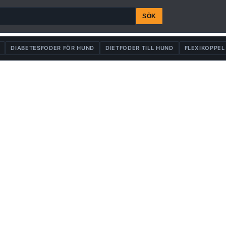
SÖK
DIABETESFODER FÖR HUND
DIETFODER TILL HUND
FLEXIKOPPEL