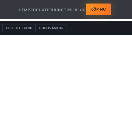
KÖP NU
HEM
PRODUKTER
HUNDTIPS-BLOG
GPS TILL HUND
HUNDVÄSKOR