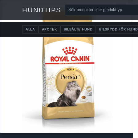
HUNDTIPS
ALLA
APOTEK
BILBÄLTE HUND
BILSKYDD FÖR HUND