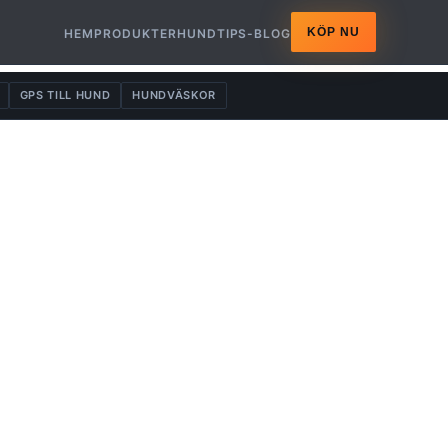
KÖP NU
HEM
PRODUKTER
HUNDTIPS-BLOG
GPS TILL HUND
HUNDVÄSKOR