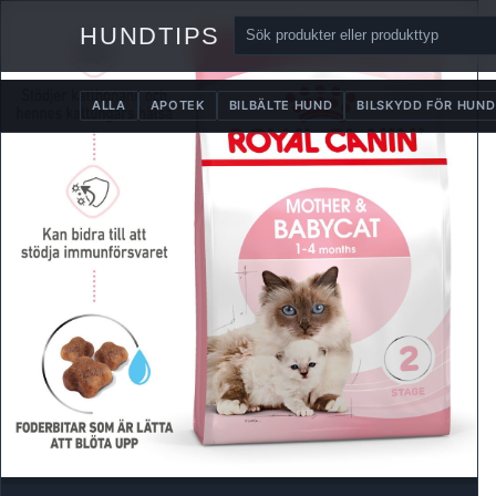
HUNDTIPS
ALLA
APOTEK
BILBÄLTE HUND
BILSKYDD FÖR HUND