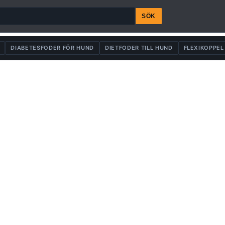
SÖK
DIABETESFODER FÖR HUND
DIETFODER TILL HUND
FLEXIKOPPEL