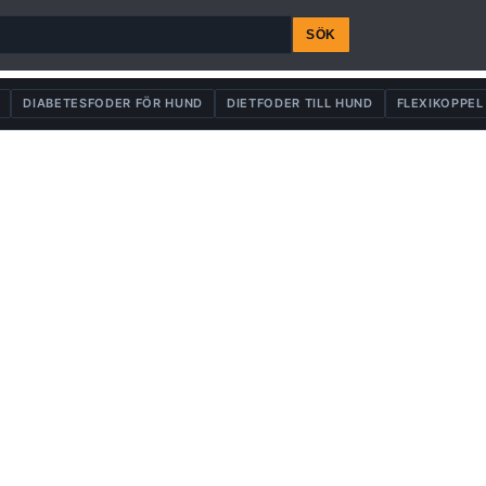
SÖK
DIABETESFODER FÖR HUND
DIETFODER TILL HUND
FLEXIKOPPEL