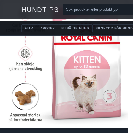
HUNDTIPS
ALLA
APOTEK
BILBÄLTE HUND
BILSKYDD FÖR HUND