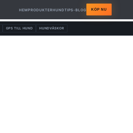
KÖP NU
HEM
PRODUKTER
HUNDTIPS-BLOG
GPS TILL HUND
HUNDVÄSKOR