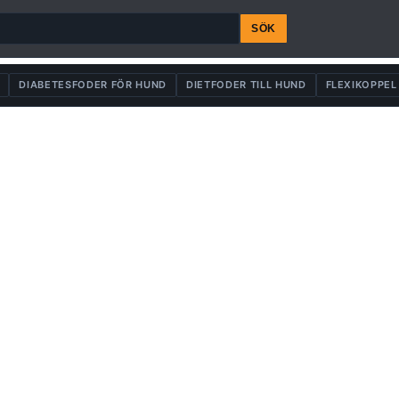
SÖK
DIABETESFODER FÖR HUND
DIETFODER TILL HUND
FLEXIKOPPEL