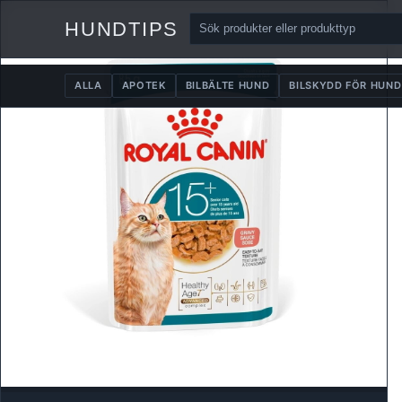
HUNDTIPS
ALLA
APOTEK
BILBÄLTE HUND
BILSKYDD FÖR HUND