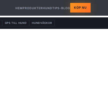
KÖP NU
HEM
PRODUKTER
HUNDTIPS-BLOG
GPS TILL HUND
HUNDVÄSKOR