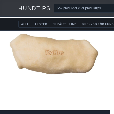
HUNDTIPS
ALLA
APOTEK
BILBÄLTE HUND
BILSKYDD FÖR HUND