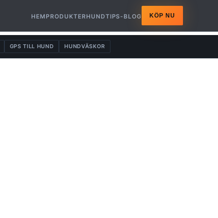
KÖP NU
HEM
PRODUKTER
HUNDTIPS-BLOG
GPS TILL HUND
HUNDVÄSKOR