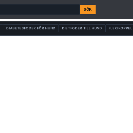
SÖK
DIABETESFODER FÖR HUND
DIETFODER TILL HUND
FLEXIKOPPEL