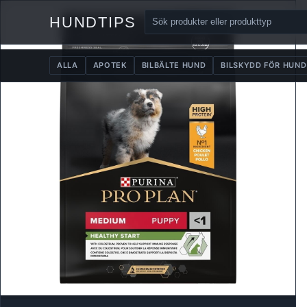
HUNDTIPS
ALLA
APOTEK
BILBÄLTE HUND
BILSKYDD FÖR HUND