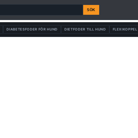
SÖK
DIABETESFODER FÖR HUND
DIETFODER TILL HUND
FLEXIKOPPEL