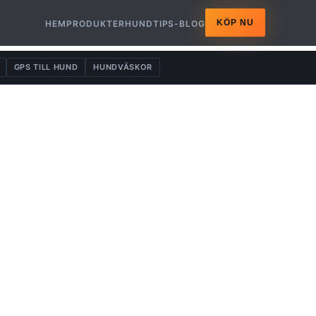
KÖP NU
HEM
PRODUKTER
HUNDTIPS-BLOG
GPS TILL HUND
HUNDVÄSKOR