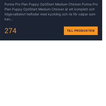
Purina Pro Plan Puppy OptiStart Medium Chicken Purina Pro
Plan Puppy OptiStart Medium Chicken är ett komplett och
högkvalitativt helfoder med kyckling och ris för valpar som
kan…
274
TILL PRODUKTEN