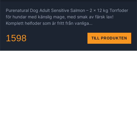
Purenatural Dog Adult Sensitive Salmon – 2 x 12 kg Torrfoder
för hundar med känslig mage, med smak av färsk lax!
Komplett helfoder som är fritt från vanliga…
1598
TILL PRODUKTEN