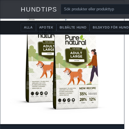
HUNDTIPS
ALLA
APOTEK
BILBÄLTE HUND
BILSKYDD FÖR HUND