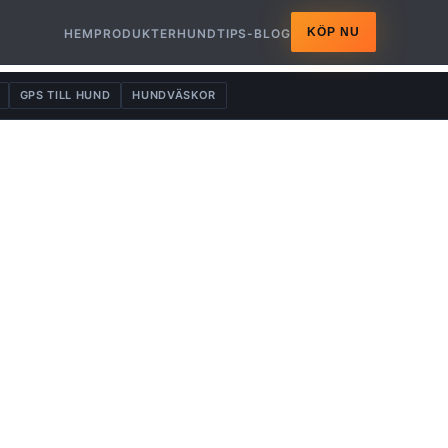
KÖP NU
HEM
PRODUKTER
HUNDTIPS-BLOG
GPS TILL HUND
HUNDVÄSKOR