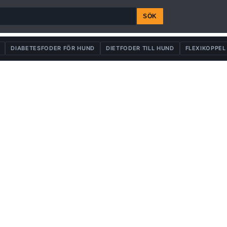
SÖK
DIABETESFODER FÖR HUND
DIETFODER TILL HUND
FLEXIKOPPEL