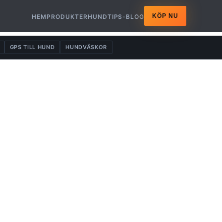
KÖP NU
HEM
PRODUKTER
HUNDTIPS-BLOG
GPS TILL HUND
HUNDVÄSKOR