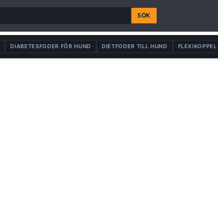
SÖK
DIABETESFODER FÖR HUND
DIETFODER TILL HUND
FLEXIKOPPEL