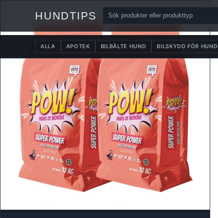
HUNDTIPS
ALLA
APOTEK
BILBÄLTE HUND
BILSKYDD FÖR HUND