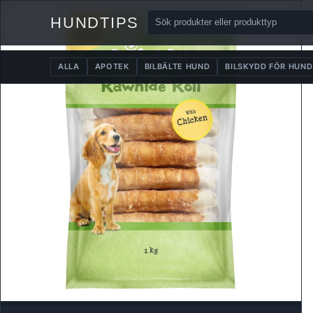
HUNDTIPS
ALLA
APOTEK
BILBÄLTE HUND
BILSKYDD FÖR HUND