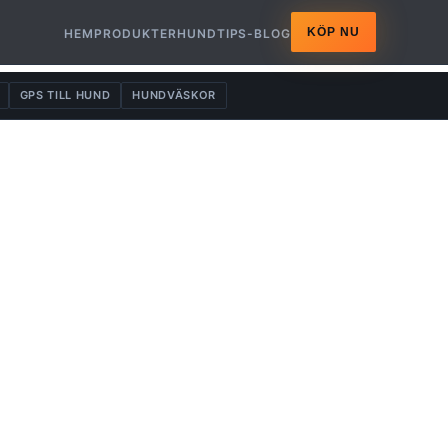
KÖP NU
HEM
PRODUKTER
HUNDTIPS-BLOG
GPS TILL HUND
HUNDVÄSKOR