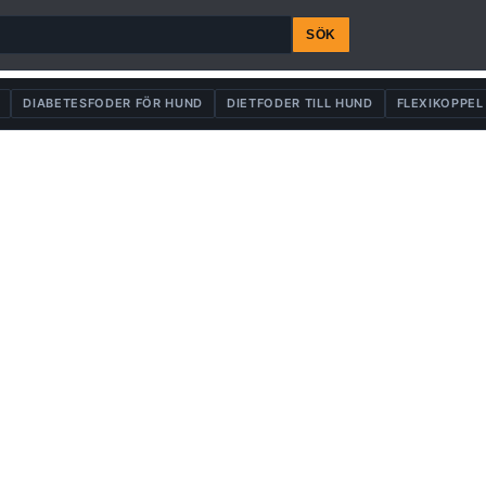
SÖK
DIABETESFODER FÖR HUND
DIETFODER TILL HUND
FLEXIKOPPEL