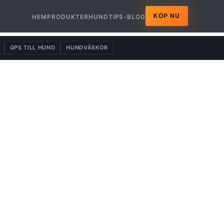
KÖP NU
HEM
PRODUKTER
HUNDTIPS-BLOG
GPS TILL HUND
HUNDVÄSKOR