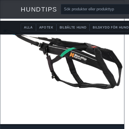
HUNDTIPS
ALLA
APOTEK
BILBÄLTE HUND
BILSKYDD FÖR HUND