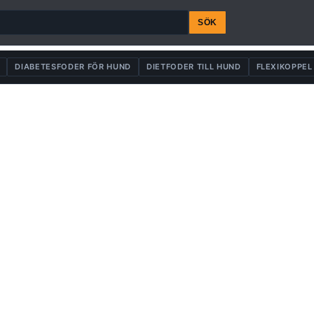
SÖK
DIABETESFODER FÖR HUND
DIETFODER TILL HUND
FLEXIKOPPEL