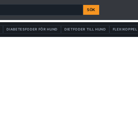
SÖK
DIABETESFODER FÖR HUND
DIETFODER TILL HUND
FLEXIKOPPEL