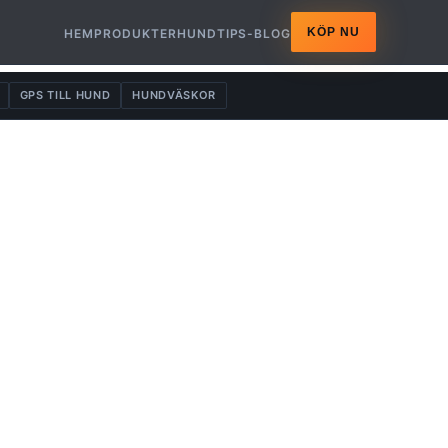
KÖP NU
HEM
PRODUKTER
HUNDTIPS-BLOG
GPS TILL HUND
HUNDVÄSKOR