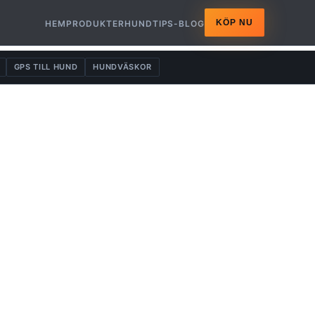
KÖP NU
HEM
PRODUKTER
HUNDTIPS-BLOG
GPS TILL HUND
HUNDVÄSKOR