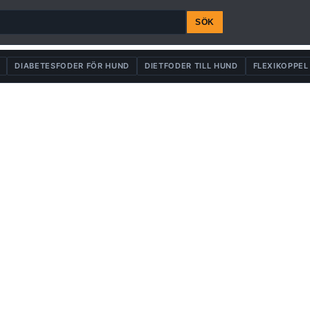
SÖK
DIABETESFODER FÖR HUND
DIETFODER TILL HUND
FLEXIKOPPEL