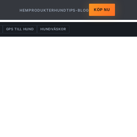
KÖP NU
HEM
PRODUKTER
HUNDTIPS-BLOG
GPS TILL HUND
HUNDVÄSKOR