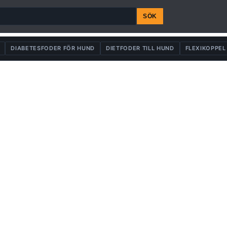
SÖK
DIABETESFODER FÖR HUND
DIETFODER TILL HUND
FLEXIKOPPEL