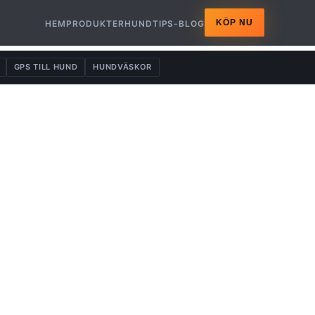
KÖP NU
HEM
PRODUKTER
HUNDTIPS-BLOG
GPS TILL HUND
HUNDVÄSKOR