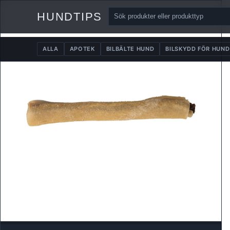
HUNDTIPS
ALLA
APOTEK
BILBÄLTE HUND
BILSKYDD FÖR HUND