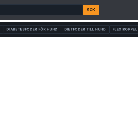
SÖK
DIABETESFODER FÖR HUND
DIETFODER TILL HUND
FLEXIKOPPEL