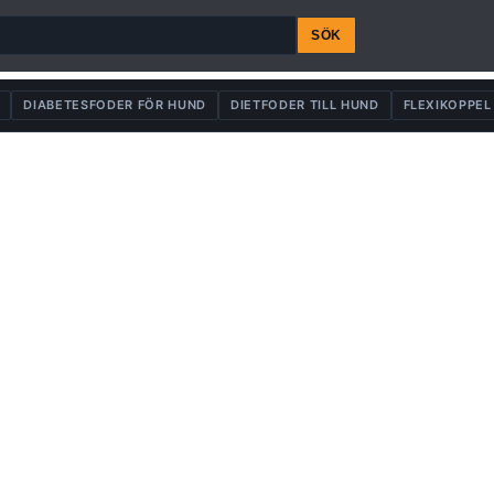
SÖK
DIABETESFODER FÖR HUND
DIETFODER TILL HUND
FLEXIKOPPEL