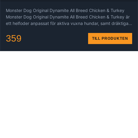
Monster Dog Original Dynamite All Breed Chicken & Turkey
Monster Dog Original Dynamite All Breed Chicken & Turkey är
ett helfoder anpassat för aktiva vuxna hundar, samt dräktiga…
359
TILL PRODUKTEN