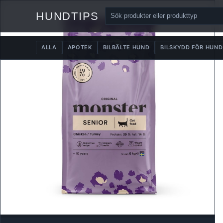
HUNDTIPS
ALLA
APOTEK
BILBÄLTE HUND
BILSKYDD FÖR HUND