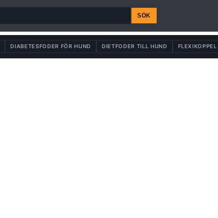
SÖK
DIABETESFODER FÖR HUND
DIETFODER TILL HUND
FLEXIKOPPEL