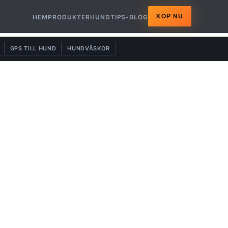
KÖP NU
HEM
PRODUKTER
HUNDTIPS-BLOG
GPS TILL HUND
HUNDVÄSKOR