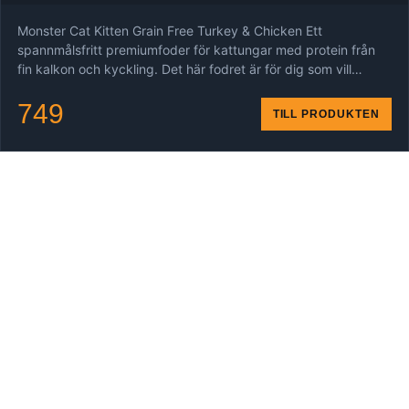
Monster Cat Kitten Grain Free Turkey & Chicken Ett
spannmålsfritt premiumfoder för kattungar med protein från
fin kalkon och kyckling. Det här fodret är för dig som vill…
749
TILL PRODUKTEN