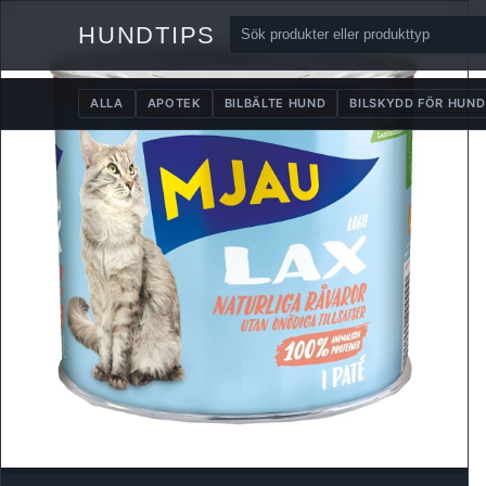
HUNDTIPS
ALLA
APOTEK
BILBÄLTE HUND
BILSKYDD FÖR HUND