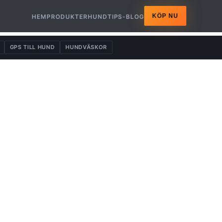
KÖP NU
HEM
PRODUKTER
HUNDTIPS-BLOG
GPS TILL HUND
HUNDVÄSKOR