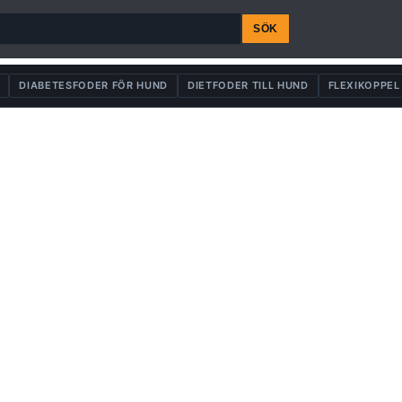
SÖK
DIABETESFODER FÖR HUND
DIETFODER TILL HUND
FLEXIKOPPEL