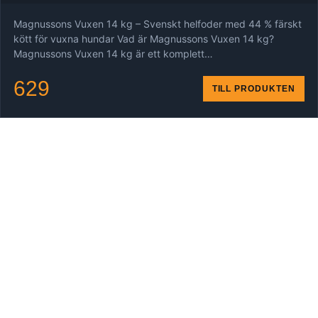
Magnussons Vuxen 14 kg – Svenskt helfoder med 44 % färskt
kött för vuxna hundar Vad är Magnussons Vuxen 14 kg?
Magnussons Vuxen 14 kg är ett komplett…
629
TILL PRODUKTEN