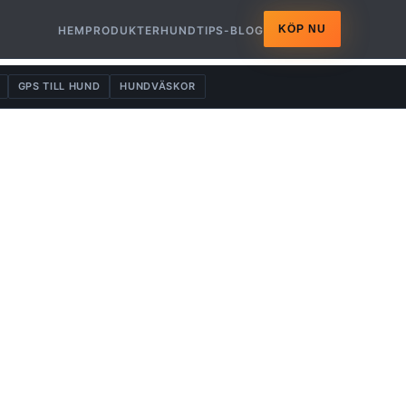
KÖP NU
HEM
PRODUKTER
HUNDTIPS-BLOG
GPS TILL HUND
HUNDVÄSKOR