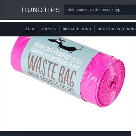
HUNDTIPS
ALLA
APOTEK
BILBÄLTE HUND
BILSKYDD FÖR HUND