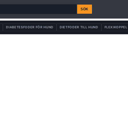
SÖK
DIABETESFODER FÖR HUND
DIETFODER TILL HUND
FLEXIKOPPEL