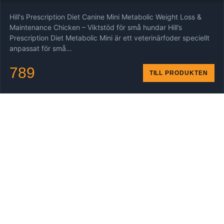
Hill's Prescription Diet Canine Mini Metabolic Weight Loss &
Maintenance Chicken – Viktstöd för små hundar Hill’s
Prescription Diet Metabolic Mini är ett veterinärfoder speciellt
anpassat för små…
789
TILL PRODUKTEN