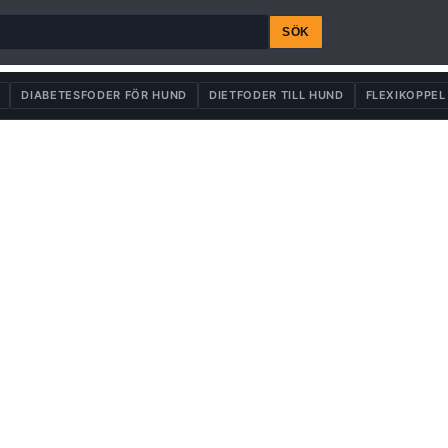
SÖK
DIABETESFODER FÖR HUND
DIETFODER TILL HUND
FLEXIKOPPEL