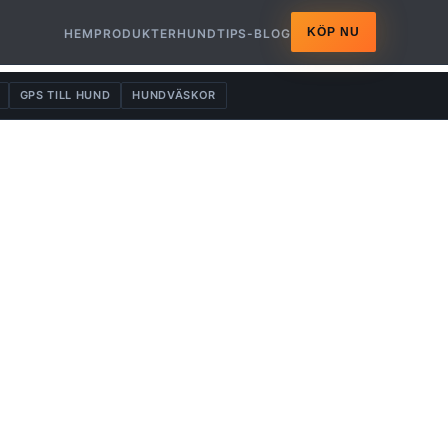
KÖP NU
HEM
PRODUKTER
HUNDTIPS-BLOG
GPS TILL HUND
HUNDVÄSKOR