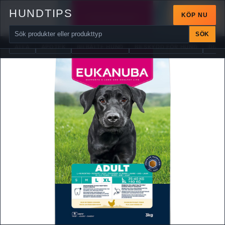
HUNDTIPS
KÖP NU
SÖK
ALLA
APOTEK
BILBÄLTE HUND
BILSKYDD FÖR HUND
DIAB