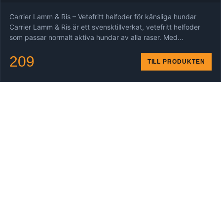
Carrier Lamm & Ris – Vetefritt helfoder för känsliga hundar
Carrier Lamm & Ris är ett svensktillverkat, vetefritt helfoder
som passar normalt aktiva hundar av alla raser. Med…
209
TILL PRODUKTEN