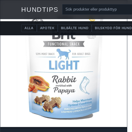
HUNDTIPS
ALLA
APOTEK
BILBÄLTE HUND
BILSKYDD FÖR HUND