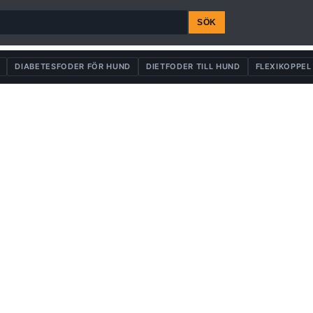
SÖK
DIABETESFODER FÖR HUND
DIETFODER TILL HUND
FLEXIKOPPEL