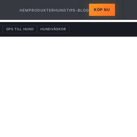
KÖP NU
HEM
PRODUKTER
HUNDTIPS-BLOG
GPS TILL HUND
HUNDVÄSKOR