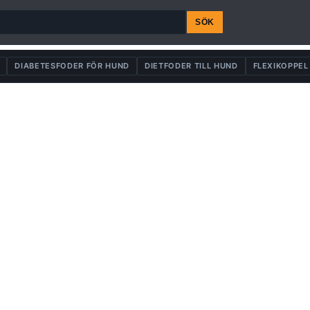
SÖK
DIABETESFODER FÖR HUND
DIETFODER TILL HUND
FLEXIKOPPEL