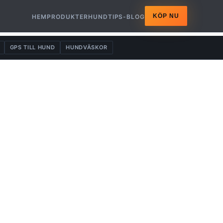
KÖP NU
HEM
PRODUKTER
HUNDTIPS-BLOG
GPS TILL HUND
HUNDVÄSKOR