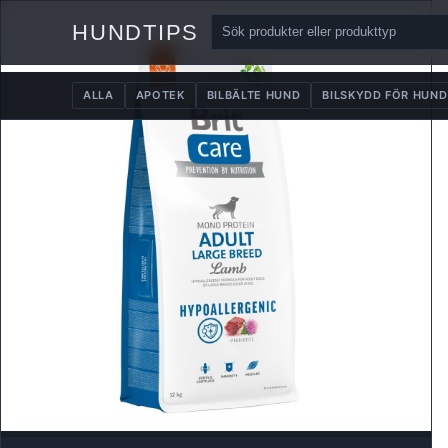
HUNDTIPS
ALLA
APOTEK
BILBÄLTE HUND
BILSKYDD FÖR HUND