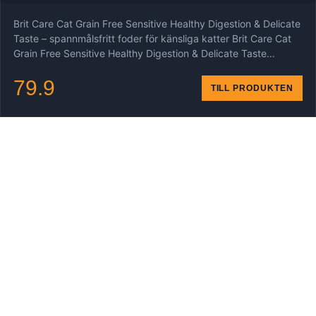
Brit Care Cat Grain Free Sensitive Healthy Digestion & Delicate
Taste – spannmålsfritt foder för känsliga katter Brit Care Cat
Grain Free Sensitive Healthy Digestion & Delicate Taste…
79.9
TILL PRODUKTEN