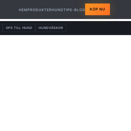
KÖP NU
HEM
PRODUKTER
HUNDTIPS-BLOG
GPS TILL HUND
HUNDVÄSKOR