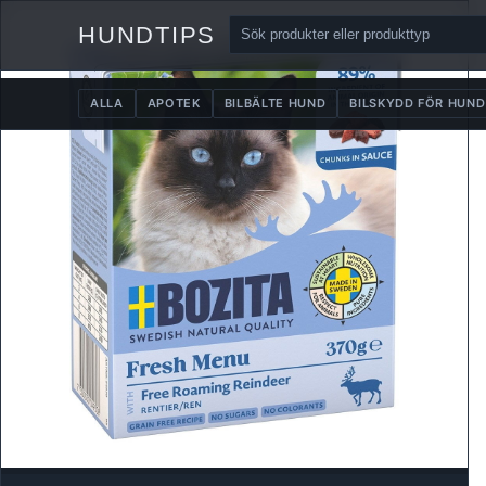
HUNDTIPS
ALLA
APOTEK
BILBÄLTE HUND
BILSKYDD FÖR HUND