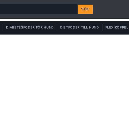
SÖK
DIABETESFODER FÖR HUND
DIETFODER TILL HUND
FLEXIKOPPEL