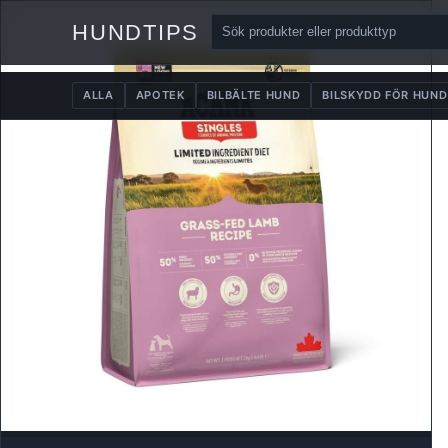
HUNDTIPS
ALLA
APOTEK
BILBÄLTE HUND
BILSKYDD FÖR HUND