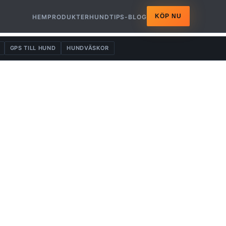
KÖP NU
HEM
PRODUKTER
HUNDTIPS-BLOG
GPS TILL HUND
HUNDVÄSKOR