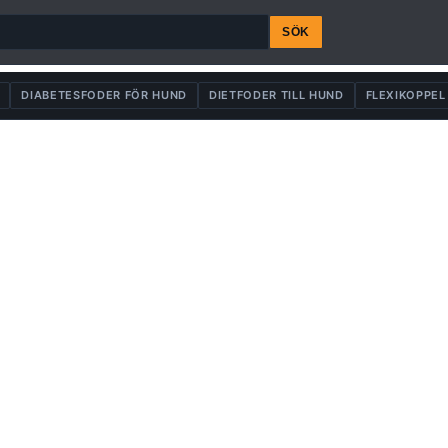
SÖK
DIABETESFODER FÖR HUND
DIETFODER TILL HUND
FLEXIKOPPEL