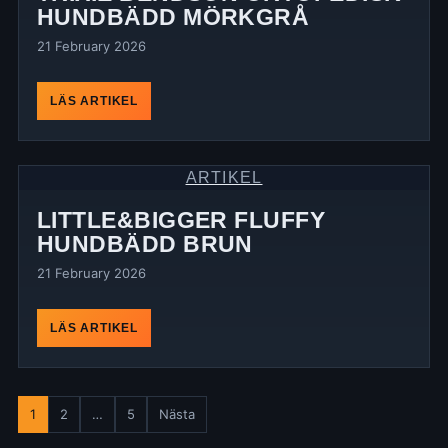
HUNDBÄDD MÖRKGRÅ
21 February 2026
LÄS ARTIKEL
ARTIKEL
LITTLE&BIGGER FLUFFY
HUNDBÄDD BRUN
21 February 2026
LÄS ARTIKEL
Posts
1
2
…
5
Nästa