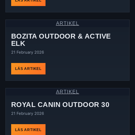
LÄS ARTIKEL
ARTIKEL
BOZITA OUTDOOR & ACTIVE
ELK
21 February 2026
LÄS ARTIKEL
ARTIKEL
ROYAL CANIN OUTDOOR 30
21 February 2026
LÄS ARTIKEL