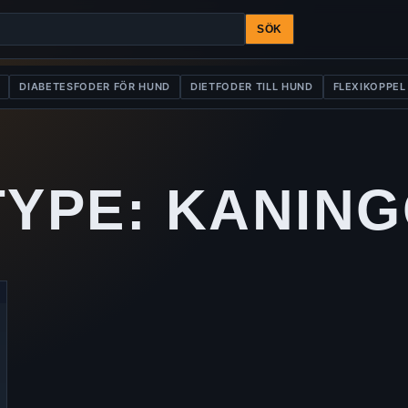
SÖK
DIABETESFODER FÖR HUND
DIETFODER TILL HUND
FLEXIKOPPEL
TYPE:
KANING