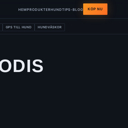
KÖP NU
HEM
PRODUKTER
HUNDTIPS-BLOG
GPS TILL HUND
HUNDVÄSKOR
ODIS