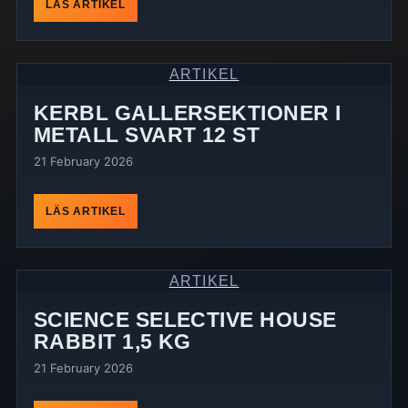
LÄS ARTIKEL
ARTIKEL
KERBL GALLERSEKTIONER I
METALL SVART 12 ST
21 February 2026
LÄS ARTIKEL
ARTIKEL
SCIENCE SELECTIVE HOUSE
RABBIT 1,5 KG
21 February 2026