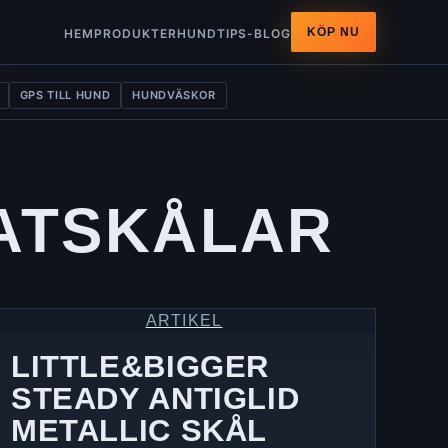
KÖP NU
HEM
PRODUKTER
HUNDTIPS-BLOG
GPS TILL HUND
HUNDVÄSKOR
ATSKÅLAR
ARTIKEL
LITTLE&BIGGER
STEADY ANTIGLID
METALLIC SKÅL