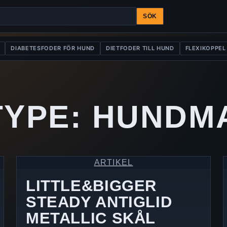
SÖK
DIABETESFODER FÖR HUND
DIETFODER TILL HUND
FLEXIKOPPEL
TYPE:
HUNDM
ARTIKEL
LITTLE&BIGGER
STEADY ANTIGLID
METALLIC SKÅL