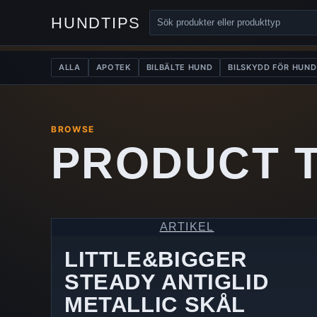
HUNDTIPS
ALLA
APOTEK
BILBÄLTE HUND
BILSKYDD FÖR HUND
BROWSE
PRODUCT 
ARTIKEL
LITTLE&BIGGER
STEADY ANTIGLID
METALLIC SKÅL