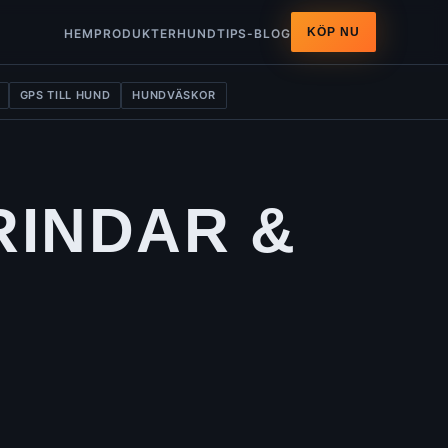
KÖP NU
HEM
PRODUKTER
HUNDTIPS-BLOG
GPS TILL HUND
HUNDVÄSKOR
INDAR &