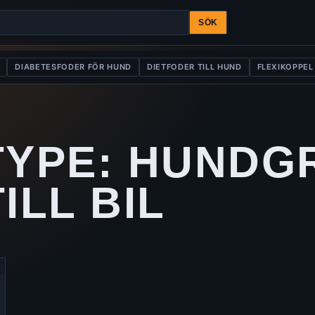
SÖK
DIABETESFODER FÖR HUND
DIETFODER TILL HUND
FLEXIKOPPEL
TYPE:
HUNDGR
ILL BIL