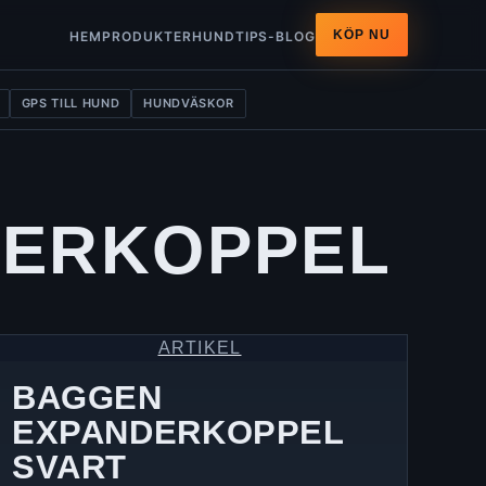
KÖP NU
HEM
PRODUKTER
HUNDTIPS-BLOG
GPS TILL HUND
HUNDVÄSKOR
DERKOPPEL
ARTIKEL
BAGGEN
EXPANDERKOPPEL
SVART