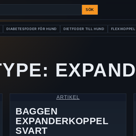
SÖK
DIABETESFODER FÖR HUND
DIETFODER TILL HUND
FLEXIKOPPEL
TYPE:
EXPAN
ARTIKEL
BAGGEN
EXPANDERKOPPEL
SVART