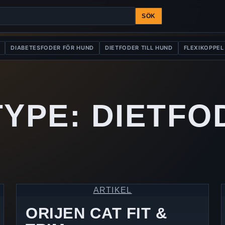
SÖK
DIABETESFODER FÖR HUND
DIETFODER TILL HUND
FLEXIKOPPEL
TYPE:
DIETFO
ARTIKEL
ORIJEN CAT FIT &