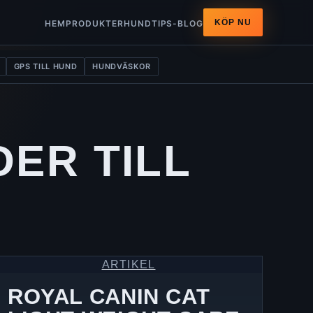
KÖP NU
HEM
PRODUKTER
HUNDTIPS-BLOG
GPS TILL HUND
HUNDVÄSKOR
DER TILL
ARTIKEL
ROYAL CANIN CAT