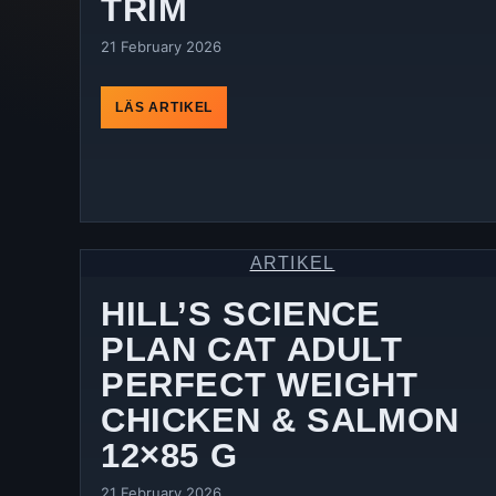
TRIM
21 February 2026
LÄS ARTIKEL
ARTIKEL
HILL’S SCIENCE
PLAN CAT ADULT
PERFECT WEIGHT
CHICKEN & SALMON
12×85 G
21 February 2026