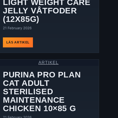
LIGHT WEIGHT CARE
JELLY VÅTFODER
(12X85G)
21 February 2026
LÄS ARTIKEL
ARTIKEL
PURINA PRO PLAN
CAT ADULT
STERILISED
MAINTENANCE
CHICKEN 10×85 G
21 February 2026