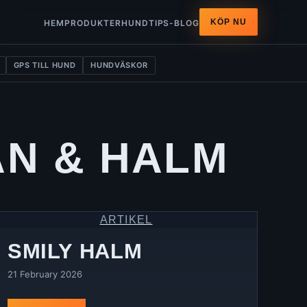
KÖP NU
HEM
PRODUKTER
HUNDTIPS-BLOG
GPS TILL HUND
HUNDVÄSKOR
N & HALM
ARTIKEL
SMILY HALM
21 February 2026