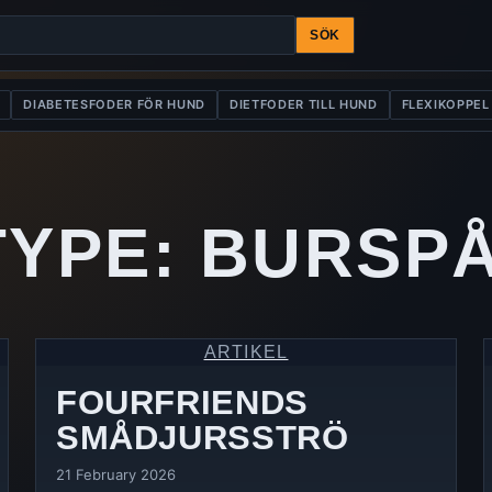
SÖK
DIABETESFODER FÖR HUND
DIETFODER TILL HUND
FLEXIKOPPEL
TYPE:
BURSPÅ
ARTIKEL
FOURFRIENDS
SMÅDJURSSTRÖ
21 February 2026