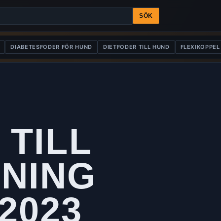
SÖK
DIABETESFODER FÖR HUND
DIETFODER TILL HUND
FLEXIKOPPEL
 TILL
NING
2023