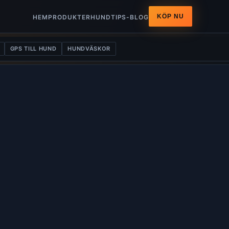
KÖP NU
HEM
PRODUKTER
HUNDTIPS-BLOG
GPS TILL HUND
HUNDVÄSKOR