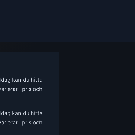
 Idag kan du hitta
rierar i pris och
 Idag kan du hitta
rierar i pris och