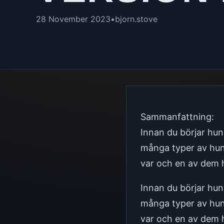
28 November 2023
•
bjorn.stove
Sammanfattning:
Innan du börjar hund
många typer av hund
var och en av dem h
Innan du börjar hund
många typer av hund
var och en av dem h