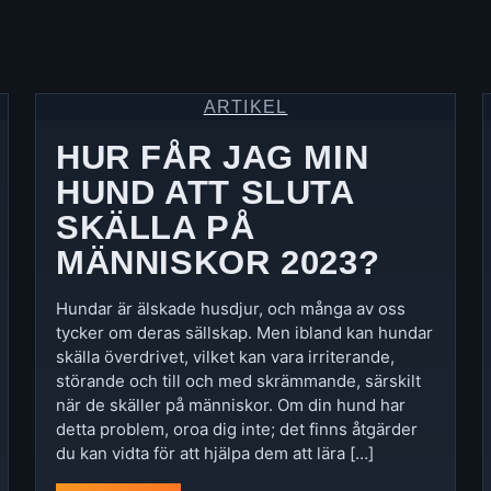
ARTIKEL
HUR FÅR JAG MIN
HUND ATT SLUTA
SKÄLLA PÅ
MÄNNISKOR 2023?
Hundar är älskade husdjur, och många av oss
tycker om deras sällskap. Men ibland kan hundar
skälla överdrivet, vilket kan vara irriterande,
störande och till och med skrämmande, särskilt
när de skäller på människor. Om din hund har
detta problem, oroa dig inte; det finns åtgärder
du kan vidta för att hjälpa dem att lära […]