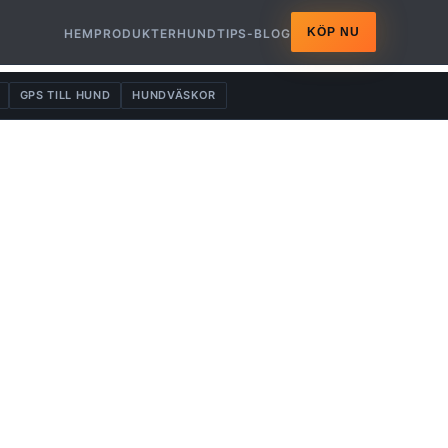
KÖP NU
HEM
PRODUKTER
HUNDTIPS-BLOG
GPS TILL HUND
HUNDVÄSKOR