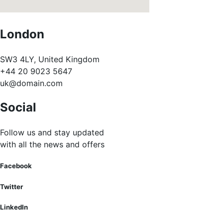
London
SW3 4LY, United Kingdom
+44 20 9023 5647
uk@domain.com
Social
Follow us and stay updated
with all the news and offers
Facebook
Twitter
LinkedIn