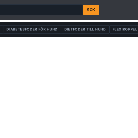
SÖK
DIABETESFODER FÖR HUND
DIETFODER TILL HUND
FLEXIKOPPEL